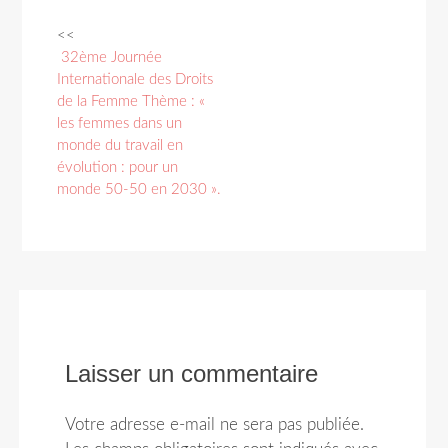
<<
Navigation
32ème Journée
des
Internationale des Droits
de la Femme Thème : «
articles
les femmes dans un
monde du travail en
évolution : pour un
monde 50-50 en 2030 ».
Laisser un commentaire
Votre adresse e-mail ne sera pas publiée.