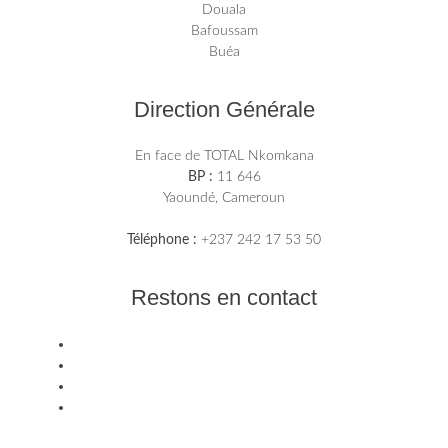
Douala
Bafoussam
Buéa
Direction Générale
En face de TOTAL Nkomkana
BP :
11 646
Yaoundé, Cameroun
Téléphone :
+237 242 17 53 50
Restons en contact
Facebook
Linkedin
Youtube
Email