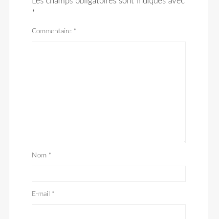
Les champs obligatoires sont indiqués avec
*
Commentaire
*
Nom
*
E-mail
*