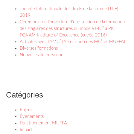
Journée Internationale des droits de la femme (J.I.F)
2019
Cérémonie de l’ouverture d’une session de la formation
des stagiaires des structures du modèle MC² à PK
FOKAM Institute of Excellence (cuvée 2016)
Activités avec l’AMC² (Association des MC² et MUFFA)
Diverses formations
Nouvelles du personnel
Catégories
Enjeux
Évènements
Fonctionnement MUFFA
Impact