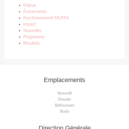
Enjeux
Évènements
Fonctionnement MUFFA
Impact
Nouvelles
Programme
Résultats
Emplacements
Yaoundé
Douala
Bafoussam
Buéa
Direction Générale