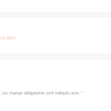
.I.F) 2019
.
Les champs obligatoires sont indiqués avec
*