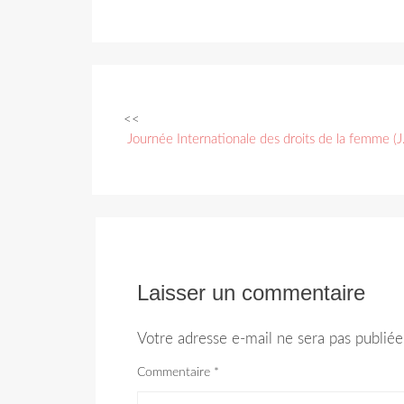
<<
Navigation
Journée Internationale des droits de la femme (J
des
articles
Laisser un commentaire
Votre adresse e-mail ne sera pas publiée
Commentaire
*