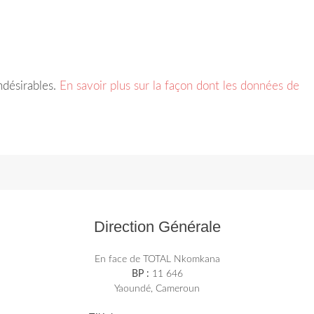
indésirables.
En savoir plus sur la façon dont les données de
Direction Générale
En face de TOTAL Nkomkana
BP :
11 646
Yaoundé, Cameroun