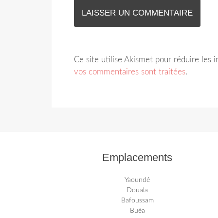
Ce site utilise Akismet pour réduire les 
vos commentaires sont traitées
.
Emplacements
Yaoundé
Douala
Bafoussam
Buéa