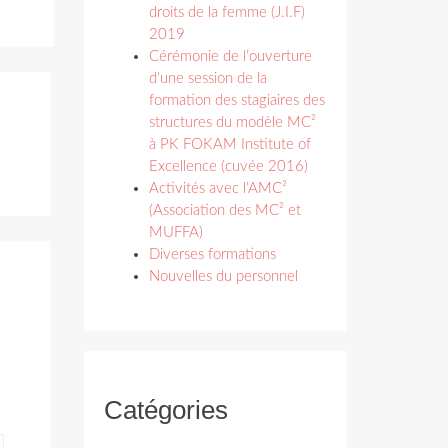
droits de la femme (J.I.F)
2019
Cérémonie de l’ouverture
d’une session de la
formation des stagiaires des
structures du modèle MC²
à PK FOKAM Institute of
Excellence (cuvée 2016)
Activités avec l’AMC²
(Association des MC² et
MUFFA)
Diverses formations
Nouvelles du personnel
Catégories