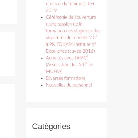
droits de la femme (J.I.F)
2019
Cérémonie de l’ouverture
d’une session de la
formation des stagiaires des
structures du modèle MC²
à PK FOKAM Institute of
Excellence (cuvée 2016)
Activités avec l’AMC²
(Association des MC² et
MUFFA)
Diverses formations
Nouvelles du personnel
Catégories