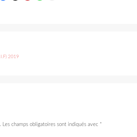
.I.F) 2019
.
Les champs obligatoires sont indiqués avec
*