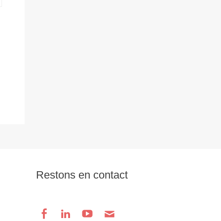
Restons en contact
Facebook
Linkedin
Youtube
Email