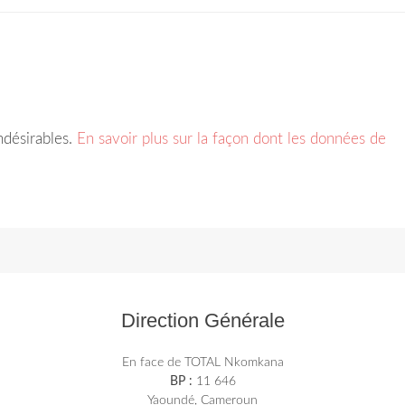
indésirables.
En savoir plus sur la façon dont les données de
Direction Générale
En face de TOTAL Nkomkana
BP :
11 646
Yaoundé, Cameroun