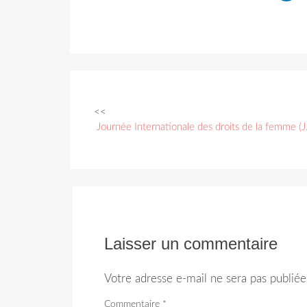
<<
Navigation
Journée Internationale des droits de la femme (J
des
articles
Laisser un commentaire
Votre adresse e-mail ne sera pas publiée
Commentaire
*