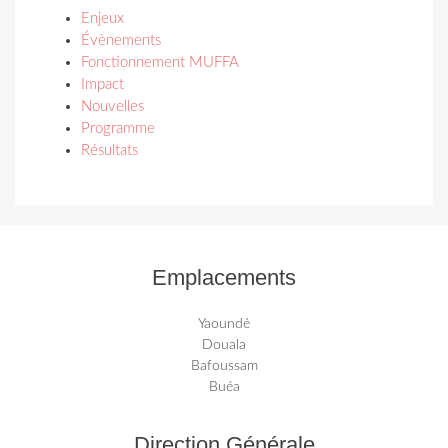
Enjeux
Évènements
Fonctionnement MUFFA
Impact
Nouvelles
Programme
Résultats
Emplacements
Yaoundé
Douala
Bafoussam
Buéa
Direction Générale