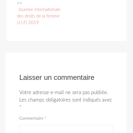
<<
Navigation
Journée Internationale
des
des droits de la femme
(J.I.F) 2019
articles
Laisser un commentaire
Votre adresse e-mail ne sera pas publiée.
Les champs obligatoires sont indiqués avec
*
Commentaire
*