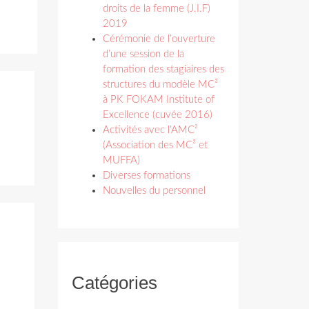
droits de la femme (J.I.F)
2019
Cérémonie de l’ouverture
d’une session de la
formation des stagiaires des
structures du modèle MC²
à PK FOKAM Institute of
Excellence (cuvée 2016)
Activités avec l’AMC²
(Association des MC² et
MUFFA)
Diverses formations
Nouvelles du personnel
Catégories