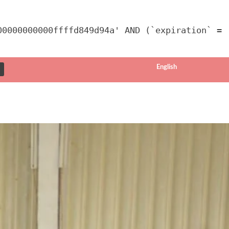
00000000000ffffd849d94a' AND (`expiration` =
English