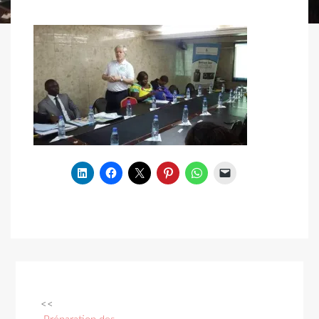
<<
Navigation