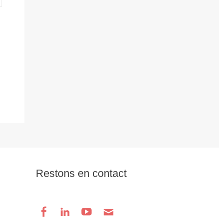
Restons en contact
Facebook
Linkedin
Youtube
Email