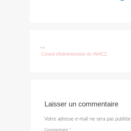
<<
Navigation
Conseil d’Administration de l’AMC2.
des
articles
Laisser un commentaire
Votre adresse e-mail ne sera pas publiée
Commentaire
*