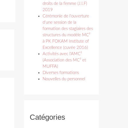
droits de la femme (J.I.F)
2019
Cérémonie de l’ouverture
d’une session de la
formation des stagiaires des
structures du modèle MC²
à PK FOKAM Institute of
Excellence (cuvée 2016)
Activités avec l’AMC²
(Association des MC² et
MUFFA)
Diverses formations
Nouvelles du personnel
Catégories