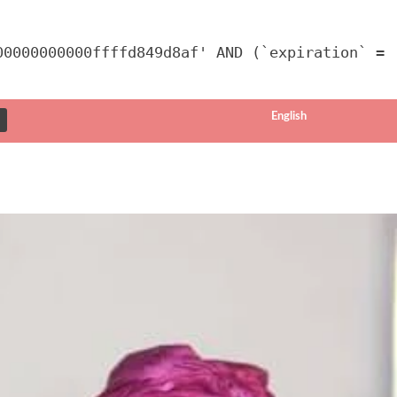
00000000000ffffd849d8af' AND (`expiration` =
English