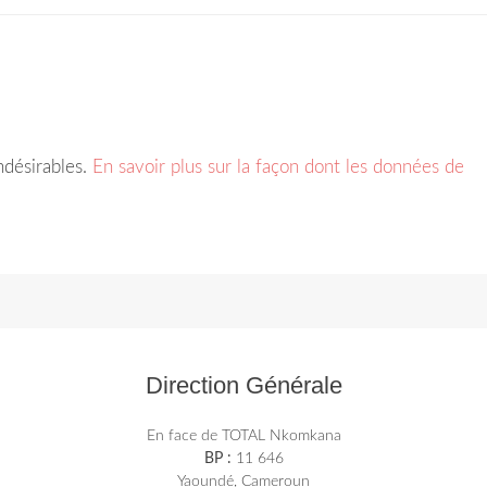
indésirables.
En savoir plus sur la façon dont les données de
Direction Générale
En face de TOTAL Nkomkana
BP :
11 646
Yaoundé, Cameroun