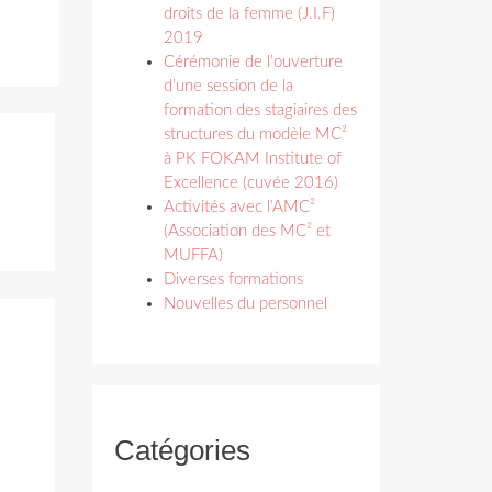
droits de la femme (J.I.F)
2019
Cérémonie de l’ouverture
d’une session de la
formation des stagiaires des
structures du modèle MC²
à PK FOKAM Institute of
Excellence (cuvée 2016)
Activités avec l’AMC²
(Association des MC² et
MUFFA)
Diverses formations
Nouvelles du personnel
Catégories