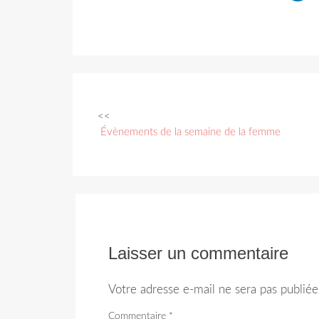
<<
Navigation
Évènements de la semaine de la femme
des
articles
Laisser un commentaire
Votre adresse e-mail ne sera pas publiée
Commentaire
*