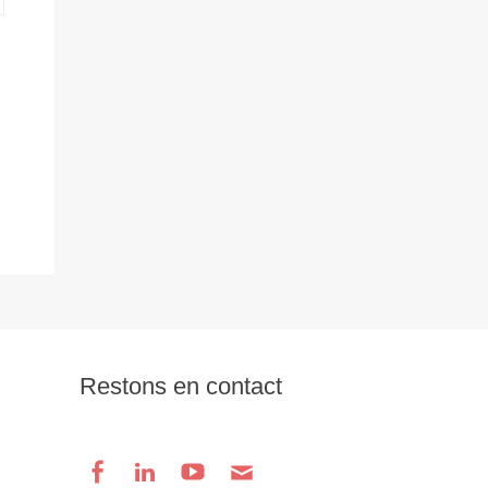
Restons en contact
Facebook
Linkedin
Youtube
Email