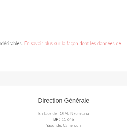
indésirables.
En savoir plus sur la façon dont les données de
Direction Générale
En face de TOTAL Nkomkana
BP :
11 646
Yaoundé, Cameroun